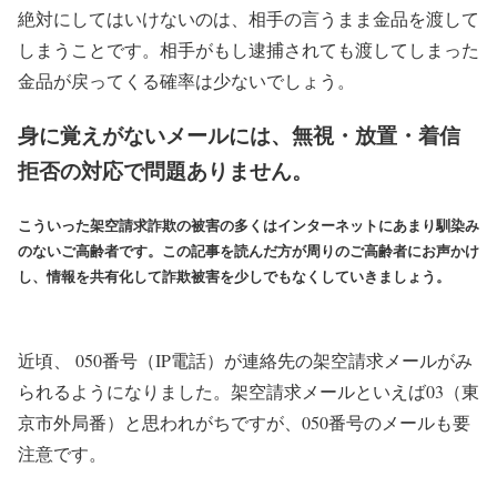
絶対にしてはいけないのは、相手の言うまま金品を渡して
しまうことです。相手がもし逮捕されても渡してしまった
金品が戻ってくる確率は少ないでしょう。
身に覚えがないメールには、無視・放置・着信
拒否の対応で問題ありません。
こういった架空請求詐欺の被害の多くはインターネットにあまり馴染み
のないご高齢者です。この記事を読んだ方が周りのご高齢者にお声かけ
し、情報を共有化して詐欺被害を少しでもなくしていきましょう。
近頃、 050番号（IP電話）が連絡先の架空請求メールがみ
られるようになりました。架空請求メールといえば03（東
京市外局番）と思われがちですが、050番号のメールも要
注意です。