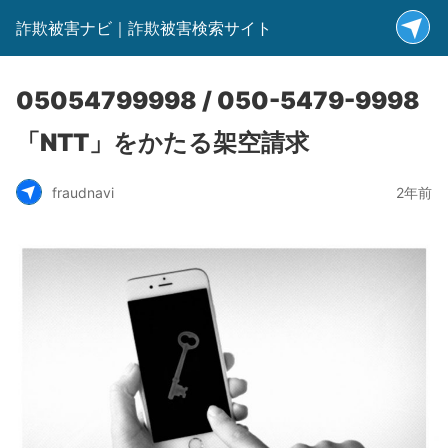
詐欺被害ナビ｜詐欺被害検索サイト
05054799998 / 050-5479-9998
「NTT」をかたる架空請求
fraudnavi
2年前