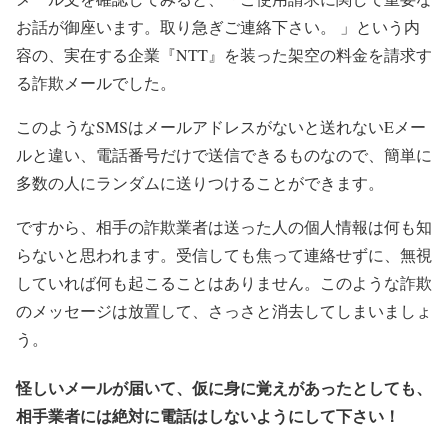
お話が御座います。取り急ぎご連絡下さい。 」という内
容の、実在する企業『NTT』を装った架空の料金を請求す
る詐欺メールでした。
このようなSMSはメールアドレスがないと送れないEメー
ルと違い、電話番号だけで送信できるものなので、簡単に
多数の人にランダムに送りつけることができます。
ですから、相手の詐欺業者は送った人の個人情報は何も知
らないと思われます。受信しても焦って連絡せずに、無視
していれば何も起こることはありません。このような詐欺
のメッセージは放置して、さっさと消去してしまいましょ
う。
怪しいメールが届いて、仮に身に覚えがあったとしても、
相手業者には絶対に電話はしないようにして下さい！