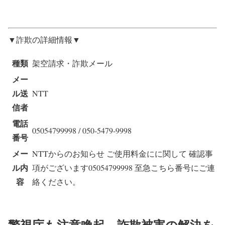
▼詐欺の詳細情報▼
種類
架空請求・詐欺メール
メー
ル送
NTT
信者
電話
05054799998 / 050-5479-9998
番号
メー
NTTからのお知らせ ご使用料金にに関して 確認事
ル内
項がございます05054799998 至急こちら番号にご連
容
絡ください。
警視庁も注意喚起、詐欺被害の解決を