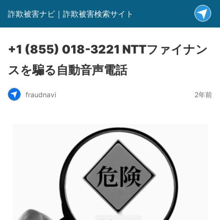
詐欺被害ナビ｜詐欺被害検索サイト
+1 (855) 018-3221 NTTファイナン
スを騙る自動音声電話
fraudnavi
2年前