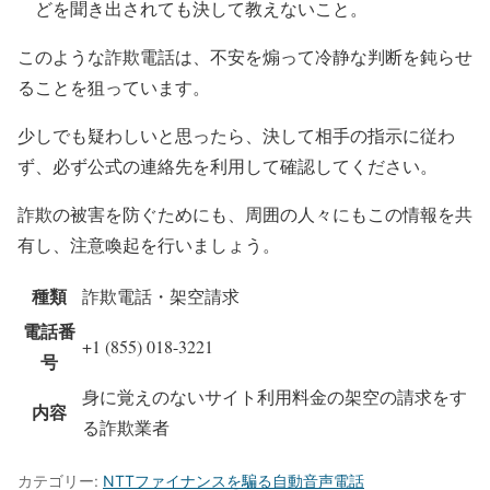
どを聞き出されても決して教えないこと。
このような詐欺電話は、不安を煽って冷静な判断を鈍らせ
ることを狙っています。
少しでも疑わしいと思ったら、決して相手の指示に従わ
ず、必ず公式の連絡先を利用して確認してください。
詐欺の被害を防ぐためにも、周囲の人々にもこの情報を共
有し、注意喚起を行いましょう。
種類
詐欺電話・架空請求
電話番
+1 (855) 018-3221
号
身に覚えのないサイト利用料金の架空の請求をす
内容
る詐欺業者
カテゴリー:
NTTファイナンスを騙る自動音声電話