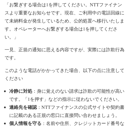
「お繋ぎする場合は1を押してください。NTTファイナン
スより重要なお知らせです。現在、ご利用中の電話回線に
て未納料金が発生しているため、公的処置へ移行いたしま
す。オペレーターへお繋ぎする場合は1を押してくださ
い。」
一見、正規の通知に思える内容ですが、実際には詐欺行為
です。
このような電話がかかってきた場合、以下の点に注意して
ください
冷静に対処
：身に覚えのない請求は詐欺の可能性が高い
です。「1を押す」などの指示に従わないでください。
連絡先を確認
：NTTファイナンスの公式サイトや契約書
に記載のある正規の窓口に直接問い合わせましょう。
個人情報を守る
：名前や住所、クレジットカード番号な