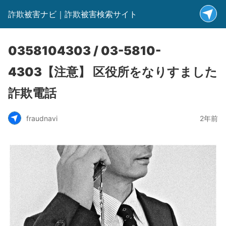
詐欺被害ナビ｜詐欺被害検索サイト
0358104303 / 03-5810-
4303【注意】 区役所をなりすました
詐欺電話
fraudnavi
2年前