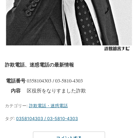
詐欺電話、迷惑電話の最新情報
電話番号
0358104303 / 03-5810-4303
内容
区役所をなりすました詐欺
カテゴリー:
詐欺電話・迷惑電話
タグ:
0358104303 / 03-5810-4303
コメントする