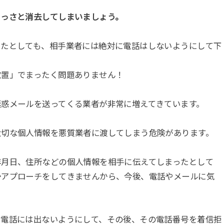
さっさと消去してしまいましょう。
ったとしても、相手業者には絶対に電話はしないようにして下
放置」でまったく問題ありません！
迷惑メールを送ってくる業者が非常に増えてきています。
大切な個人情報を悪質業者に渡してしまう危険があります。
年月日、住所などの個人情報を相手に伝えてしまったとして
かアプローチをしてきませんから、今後、電話やメールに気
い電話には出ないようにして、その後、その電話番号を着信拒