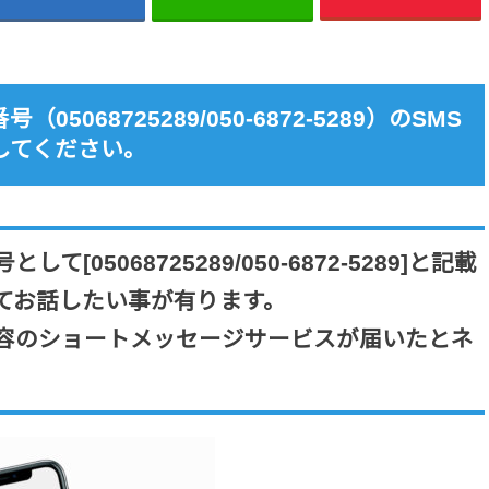
068725289/050-6872-5289）のSMS
してください。
[05068725289/050-6872-5289]と記載
てお話したい事が有ります。
容のショートメッセージサービスが届いたとネ