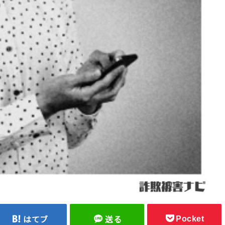
Pocket
はてブ
送る