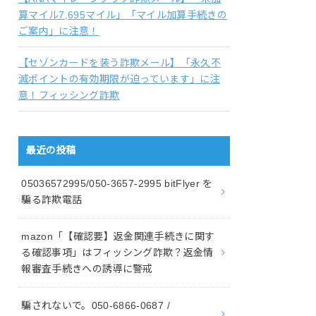
算マイル7,695マイル」「マイル加算手続きの
ご案内」に注意！
【セゾンカードを装う詐欺メール】「永久不
滅ポイントの有効期限が迫っています」に注
意！フィッシング詐欺
最近の投稿
05036572995/050-3657-2995 bitFlyer を
騙る詐欺電話
mazon「【確認要】返金関連手続きに関す
る確認事項」はフィッシング詐欺？返金情
報審査手続きへの誘導に警戒
騙されないで。050-6866-0687 /