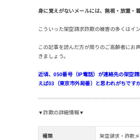
身に覚えがないメールには、無視・放置・
こういった架空請求詐欺の被害の多くはイ
この記事を読んだ方が周りのご高齢者にお
きましょう。
近頃、050番号（IP電話）が連絡先の架
えば03（東京市外局番）と思われがちですが
▼詐欺の詳細情報▼
種類
架空請求・詐欺メ