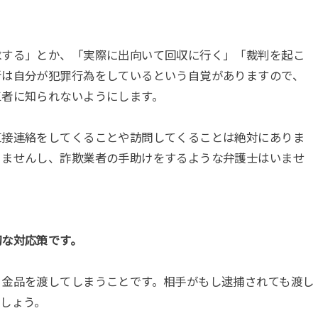
求する」とか、「実際に出向いて回収に行く」「裁判を起こ
者は自分が犯罪行為をしているという自覚がありますので、
三者に知られないようにします。
直接連絡をしてくることや訪問してくることは絶対にありま
りませんし、詐欺業者の手助けをするような弁護士はいませ
切な対応策です。
ま金品を渡してしまうことです。相手がもし逮捕されても渡し
しょう。