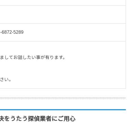
-6872-5289
ましてお話したい事が有ります。
さい。
決をうたう探偵業者にご用心