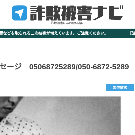
詐欺被害にあわない為に
査費などを取られる二次被害が増えています。ご注意ください。 【注意
05068725289/050-6872-5289
架空請求