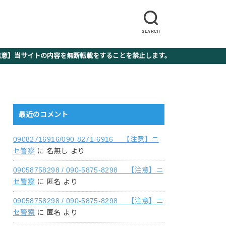
SEARCH
】当サイトの内容を無断転載をすることを禁止します。
最近のコメント
09082716916/090-8271-6916 【注意】ニ
セ警察
に
名無し
より
09058758298 / 090-5875-8298 【注意】ニ
セ警察
に
匿名
より
09058758298 / 090-5875-8298 【注意】ニ
セ警察
に
匿名
より