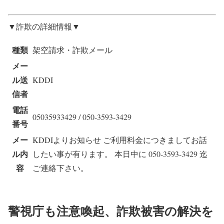
▼詐欺の詳細情報▼
種類
架空請求・詐欺メール
メー
ル送
KDDI
信者
電話
05035933429 / 050-3593-3429
番号
メー
KDDIよりお知らせ ご利用料金につきましてお話
ル内
したい事が有ります。 本日中に 050-3593-3429 迄
容
ご連絡下さい。
警視庁も注意喚起、詐欺被害の解決を