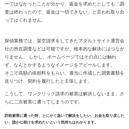
ーではなかったことが分かり、返金を求めたとしても「調
査は終わったので、返金は一切できない」と言われ取り合
ってはくれません。
探偵業務では、架空請求をしてきたアダルトサイト運営会
社の所在調査などは可能ですが、根本的な解決にはつなが
りません。 しかし、ホームページではその点には触れ
ず、なんとかするようなイメージをアピールします。
そこで高額の依頼料をもらい、適当に作成した調査書類を
送りつけ、契約を履行したと主張します。
こうして、ワンクリック請求の被害は解決しないまま、さ
らに二次被害に遭ってしまうのです。
詐欺被害に遭った時、とにかく急いで解決をしたい、お金を取り戻した
い、誰かに助けを求めたいという気持ちはわかります。