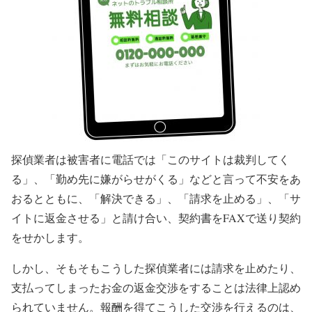
探偵業者は被害者に電話では「このサイトは裁判してく
る」、「勤め先に嫌がらせがくる」などと言って不安をあ
おるとともに、「解決できる」、「請求を止める」、「サ
イトに返金させる」と請け合い、契約書をFAXで送り契約
をせかします。
しかし、そもそもこうした探偵業者には請求を止めたり、
支払ってしまったお金の返金交渉をすることは法律上認め
られていません。報酬を得てこうした交渉を行えるのは、