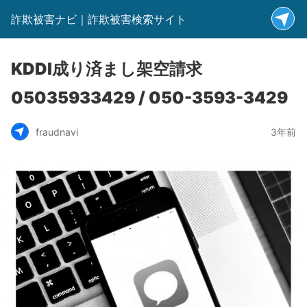
詐欺被害ナビ｜詐欺被害検索サイト
KDDI成り済まし架空請求
05035933429 / 050-3593-3429
fraudnavi
3年前