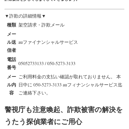
▼詐欺の詳細情報▼
種類
架空請求・詐欺メール
メー
ル送
auファイナンシャルサービス
信者
電話
05052733133 / 050-5273-3133
番号
メー
ご利用料金の支払い確認が取れておりません。 本
ル内
日中に 050-5273-3133 auフィナンシャルサービス迄
容
ご連絡下さい。
警視庁も注意喚起、詐欺被害の解決を
うたう探偵業者にご用心