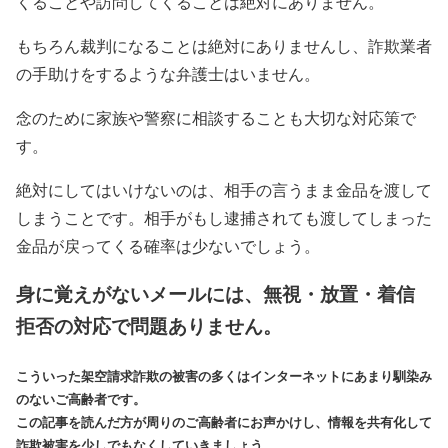
くることや訪問してくることは絶対にありません。
もちろん裁判になることは絶対にありませんし、詐欺業者
の手助けをするような弁護士はいません。
念のために家族や警察に相談することも大切な対応策で
す。
絶対にしてはいけないのは、相手の言うまま金品を渡して
しまうことです。相手がもし逮捕されても渡してしまった
金品が戻ってくる確率は少ないでしょう。
身に覚えがないメールには、無視・放置・着信
拒否の対応で問題ありません。
こういった架空請求詐欺の被害の多くはインターネットにあまり馴染み
のないご高齢者です。
この記事を読んだ方が周りのご高齢者にお声かけし、情報を共有化して
詐欺被害を少しでもなくしていきましょう。