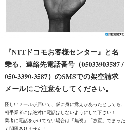
『NTTドコモお客様センター』と名
乗る、連絡先電話番号（05033903587 /
050-3390-3587）のSMSでの架空請求
メールにご注意をしてください。
怪しいメールが届いて、仮に身に覚えがあったとしても、
相手業者には絶対に電話はしないようにして下さい！
業者に電話をかけてない場合は「無視」「放置」でまった
く問題ありません！