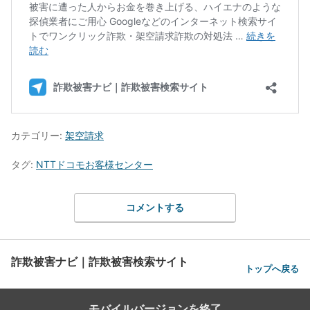
カテゴリー:
架空請求
タグ:
NTTドコモお客様センター
コメントする
詐欺被害ナビ｜詐欺被害検索サイト
トップへ戻る
モバイルバージョンを終了