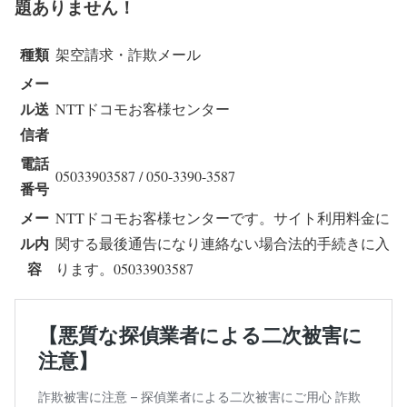
題ありません！
種類
架空請求・詐欺メール
メー
ル送
NTTドコモお客様センター
信者
電話
05033903587 / 050-3390-3587
番号
メー
NTTドコモお客様センターです。サイト利用料金に
ル内
関する最後通告になり連絡ない場合法的手続きに入
容
ります。05033903587