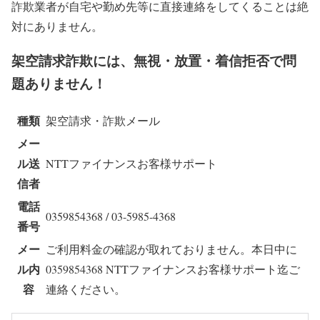
詐欺業者が自宅や勤め先等に直接連絡をしてくることは絶
対にありません。
架空請求詐欺には、無視・放置・着信拒否で問
題ありません！
種類
架空請求・詐欺メール
メー
ル送
NTTファイナンスお客様サポート
信者
電話
0359854368 / 03-5985-4368
番号
メー
ご利用料金の確認が取れておりません。本日中に
ル内
0359854368 NTTファイナンスお客様サポート迄ご
容
連絡ください。