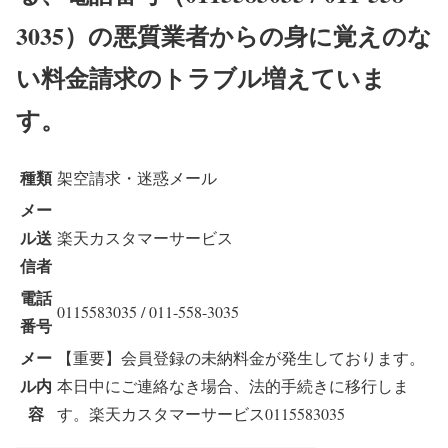
3035）の悪質業者からの身に覚えのな
い料金請求のトラブル増えていま
す。
種類
架空請求・迷惑メール
メー
ル送
楽天カスタマーサービス
信者
電話
0115583035 / 011-558-3035
番号
メー
【重要】会員登録の未納料金が発生しております。
ル内
本日中にご連絡なき場合、法的手続きに移行しま
容
す。楽天カスタマーサービス0115583035