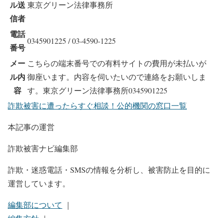
ル送
東京グリーン法律事務所
信者
電話
0345901225 / 03-4590-1225
番号
メー
こちらの端末番号での有料サイトの費用が未払いが
ル内
御座います。内容を伺いたいので連絡をお願いしま
容
す。東京グリーン法律事務所0345901225
詐欺被害に遭ったらすぐ相談！公的機関の窓口一覧
本記事の運営
詐欺被害ナビ編集部
詐欺・迷惑電話・SMSの情報を分析し、被害防止を目的に
運営しています。
編集部について
｜