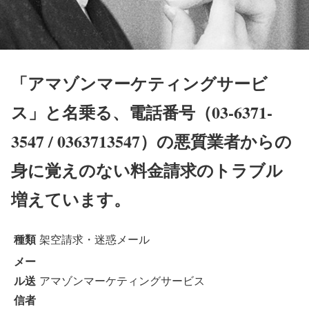
「アマゾンマーケティングサービ
ス」と名乗る、電話番号（03-6371-
3547 / 0363713547）の悪質業者からの
身に覚えのない料金請求のトラブル
増えています。
種類
架空請求・迷惑メール
メー
ル送
アマゾンマーケティングサービス
信者