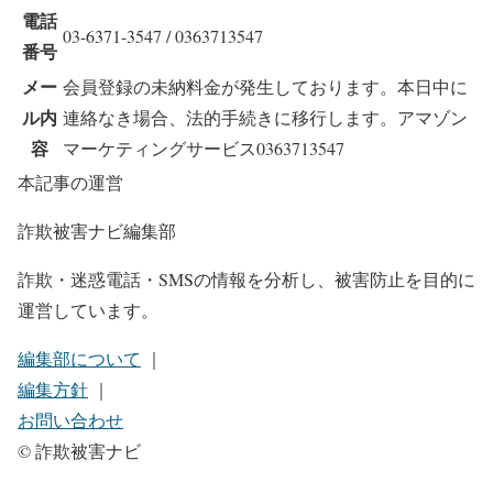
電話
03-6371-3547 / 0363713547
番号
メー
会員登録の未納料金が発生しております。本日中に
ル内
連絡なき場合、法的手続きに移行します。アマゾン
容
マーケティングサービス0363713547
本記事の運営
詐欺被害ナビ編集部
詐欺・迷惑電話・SMSの情報を分析し、被害防止を目的に
運営しています。
編集部について
｜
編集方針
｜
お問い合わせ
© 詐欺被害ナビ