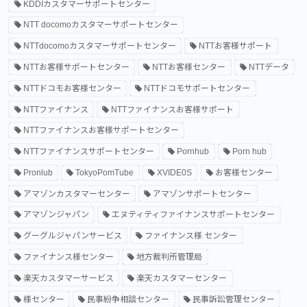
KDDIカスタマーサポートセンター
NTT docomoカスタマーサポートセンター
NTTdocomoカスタマーサポートセンター
NTTお客様サポート
NTTお客様サポートセンター
NTTお客様センター
NTTデータ
NTTドコモお客様センター
NTTドコモサポートセンター
NTTファイナンス
NTTファイナンスお客様サポート
NTTファイナンスお客様サポートセンター
NTTファイナンスサポートセンター
Pornhub
Porn hub
Pronlub
TokyoPomTube
XVIDE0S
お客様センター
アマゾンカスタマーセンター
アマゾンサポートセンター
アマゾンジャパン
エヌティティファイナンスサポートセンター
グーグルジャパンサービス
ファイナンス様 センター
ファイナンス様センター
地方裁判所管理局
楽天カスタマーサービス
楽天カスタマーセンター
様センター
民事紛争相談センター
民事訴訟管理センター