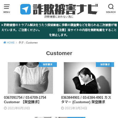
MENU
SEARCH
詐欺被害にあわない為に
詐欺被害のトラブル解決をうたう探偵業者に多額の調査費などを取られる二次被害が増
えています。ご注意ください。 【注意】当サイトの内容を無断転載をすること
を禁止します。
HOME
タグ : Customer
Customer
架空請求
架空請求
0367091754 / 03-6709-1754
0363844901 / 03-6384-4901 カス
Customer 【架空請求】
タマ－ (Customer) 架空請求
2021年6月19日
2021年3月24日