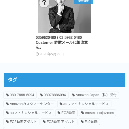
架空請求
0359620480 / 03-5962-0480
Customer 詐欺メールに御注意
を。
2020年5月29日
タグ
080-7888-6094
08078886094
Amazon Japan（株）受付
Amazonカスタマーセンター
auファイナンシャルサービス
auフィナンシャルサービス
EC2動画
erosex-xxxjav.com
FC2動画アダルト
FC2動画 アダルト
Fe2動画