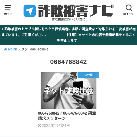
MENU
SEARCH
詐欺被害にあわない為に
詐欺被害のトラブル解決をうたう探偵業者に多額の調査費などを取られる二次被害が増
えています。ご注意ください。 【注意】当サイトの内容を無断転載をすること
を禁止します。
HOME
タグ : 0664768842
0664768842
未分類
0664768842 / 06-6476-8842 架空
請求メッセージ
2025年11月24日