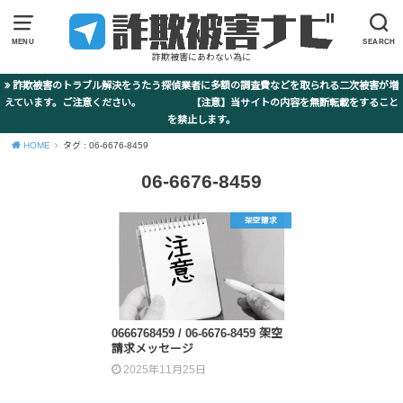
MENU
SEARCH
詐欺被害にあわない為に
詐欺被害のトラブル解決をうたう探偵業者に多額の調査費などを取られる二次被害が増
えています。ご注意ください。 【注意】当サイトの内容を無断転載をすること
を禁止します。
HOME
タグ : 06-6676-8459
06-6676-8459
架空請求
0666768459 / 06-6676-8459 架空
請求メッセージ
2025年11月25日