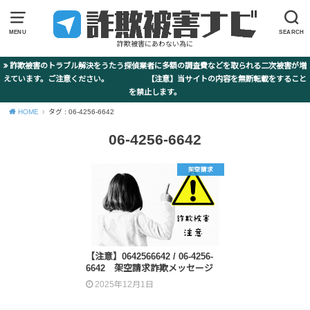
MENU
SEARCH
詐欺被害にあわない為に
詐欺被害のトラブル解決をうたう探偵業者に多額の調査費などを取られる二次被害が増
えています。ご注意ください。 【注意】当サイトの内容を無断転載をすること
を禁止します。
HOME
タグ : 06-4256-6642
06-4256-6642
架空請求
【注意】0642566642 / 06-4256-
6642 架空請求詐欺メッセージ
2025年12月1日