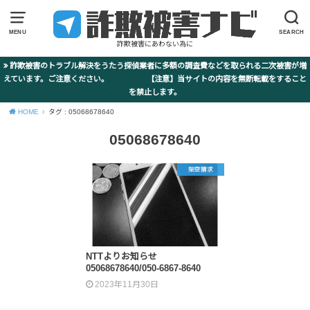
MENU
SEARCH
詐欺被害にあわない為に
詐欺被害のトラブル解決をうたう探偵業者に多額の調査費などを取られる二次被害が増
えています。ご注意ください。 【注意】当サイトの内容を無断転載をすること
を禁止します。
HOME
タグ : 05068678640
05068678640
架空請求
NTTよりお知らせ
05068678640/050-6867-8640
2023年11月30日