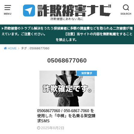
MENU
SEARCH
詐欺被害にあわない為に
詐欺被害のトラブル解決をうたう探偵業者に多額の調査費などを取られる二次被害が増
えています。ご注意ください。 【注意】当サイトの内容を無断転載をすること
を禁止します。
HOME
タグ : 05068677060
05068677060
架空請求
05068677060 / 050-6867-7060 を
使用した「中桐」を名乗る架空請
求SMS
2025年8月2日