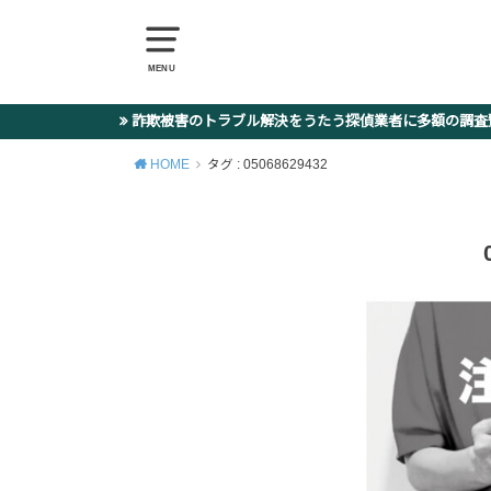
MENU
詐欺被害のトラブル解決をうたう探偵業者に多額の調
HOME
タグ : 05068629432