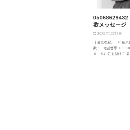
05068629432
欺メッセージ
2025年12月2日
【注意喚起】「料金未
欺！ 電話番号 0506862
メールに気を付けて 