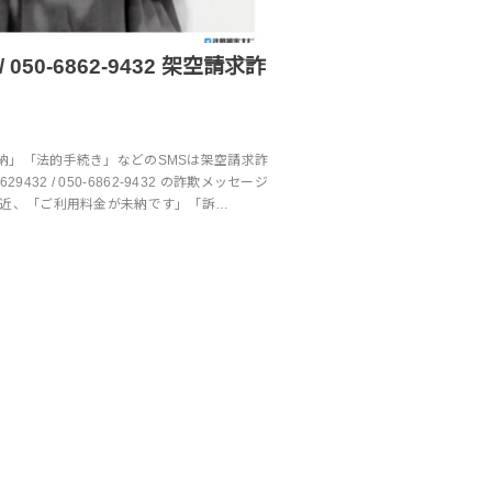
 / 050-6862-9432 架空請求詐
納」「法的手続き」などのSMSは架空請求詐
9432 / 050-6862-9432 の詐欺メッセージ
最近、「ご利用料金が未納です」「訴…