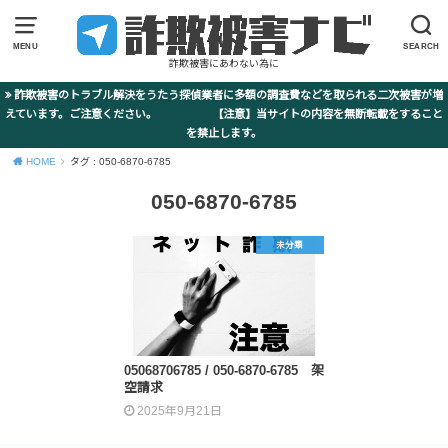
MENU
SEARCH
詐欺被害にあわない為に
詐欺被害のトラブル解決をうたう探偵業者に多額の調査費などを取られる二次被害が増
えています。ご注意ください。 【注意】当サイトの内容を無断転載をすること
を禁止します。
HOME
タグ : 050-6870-6785
050-6870-6785
未分類
05068706785 / 050-6870-6785 架
空請求
2025年9月21日