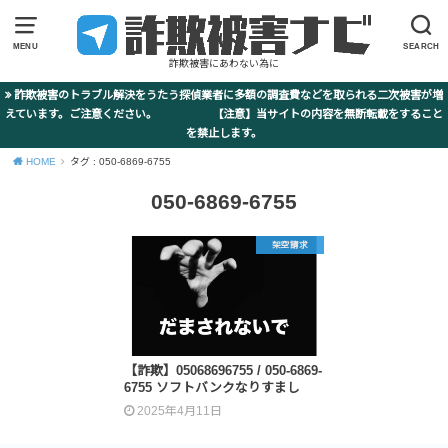
MENU
SEARCH
詐欺被害にあわない為に
詐欺被害のトラブル解決をうたう探偵業者に多額の調査費などを取られる二次被害が増
えています。ご注意ください。 【注意】当サイトの内容を無断転載をすること
を禁止します。
HOME
タグ : 050-6869-6755
050-6869-6755
架空請求
【詐欺】05068696755 / 050-6869-
6755 ソフトバンクなりすまし
2025年4月11日