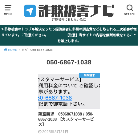
MENU
SEARCH
詐欺被害にあわない為に
詐欺被害のトラブル解決をうたう探偵業者に多額の調査費などを取られる二次被害が増
えています。ご注意ください。 【注意】当サイトの内容を無断転載をすること
を禁止します。
HOME
タグ : 050-6867-1038
050-6867-1038
架空請求
架空請求 05068671038 / 050-
6867-1038 【カスタマーサービ
ス】
2025年8月31日