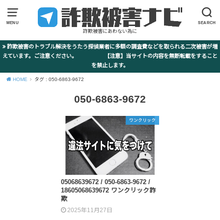
MENU
SEARCH
詐欺被害にあわない為に
詐欺被害のトラブル解決をうたう探偵業者に多額の調査費などを取られる二次被害が増
えています。ご注意ください。 【注意】当サイトの内容を無断転載をすること
を禁止します。
HOME
タグ : 050-6863-9672
050-6863-9672
ワンクリック
05068639672 / 050-6863-9672 /
18605068639672 ワンクリック詐
欺
2025年11月27日