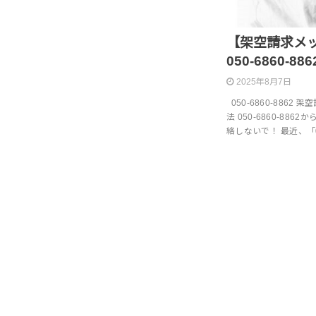
【架空請求メッセ
050-6860-886
2025年8月7日
050-6860-886
法 050-6860-8
絡しないで！ 最近、「050