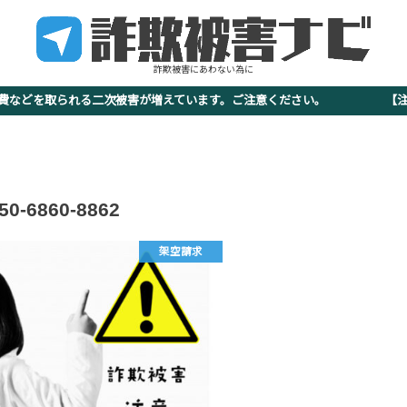
詐欺被害にあわない為に
査費などを取られる二次被害が増えています。ご注意ください。 【注意
50-6860-8862
架空請求