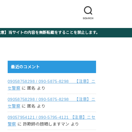
SEARCH
】当サイトの内容を無断転載をすることを禁止します。
最近のコメント
09058758298 / 090-5875-8298 【注意】ニ
セ警察
に
匿名
より
09058758298 / 090-5875-8298 【注意】ニ
セ警察
に
匿名
より
09057954121 / 090-5795-4121 【注意】ニセ
警察
に
詐欺師の顔晒しますマン
より