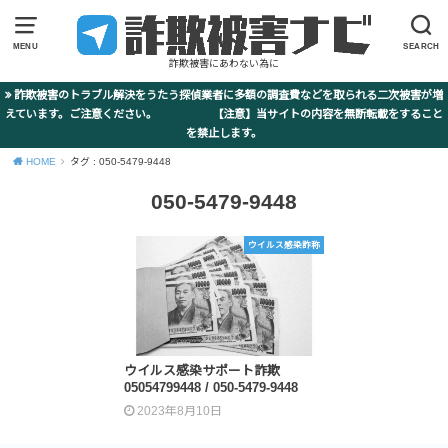
MENU
SEARCH
詐欺被害にあわない為に
詐欺被害のトラブル解決をうたう探偵業者に多額の調査費などを取られる二次被害が増
えています。ご注意ください。 【注意】当サイトの内容を無断転載をすること
を禁止します。
HOME
タグ : 050-5479-9448
050-5479-9448
ウイルス感染詐称
ウイルス感染サポート詐欺
05054799448 / 050-5479-9448
2023年8月10日