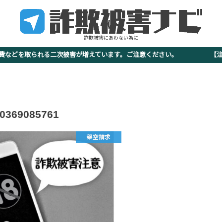
詐欺被害にあわない為に
査費などを取られる二次被害が増えています。ご注意ください。 【注意
0369085761
架空請求