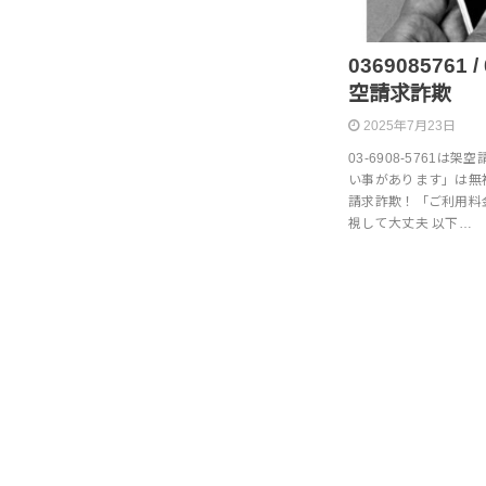
0369085761
空請求詐欺
2025年7月23日
03-6908-5761
い事があります」は無視で
請求詐欺！「ご利用料
視して大丈夫 以下…