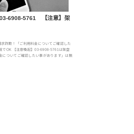
 / 03‐6908‐5761 【注意】架
は架空請求詐欺！「ご利用料金についてご確認した
OK 【注意喚起】03-6908-5761は架空
金についてご確認したい事があります」は無