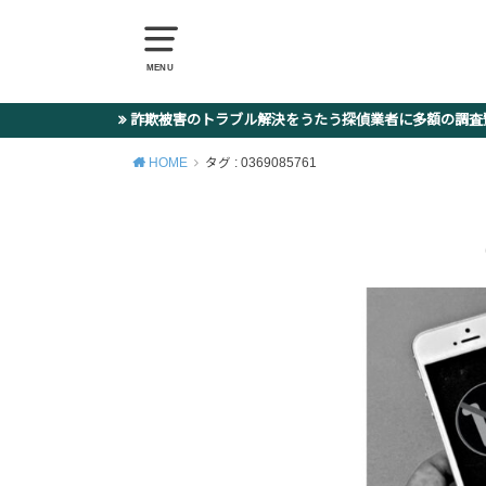
MENU
詐欺被害のトラブル解決をうたう探偵業者に多額の調
HOME
タグ : 0369085761