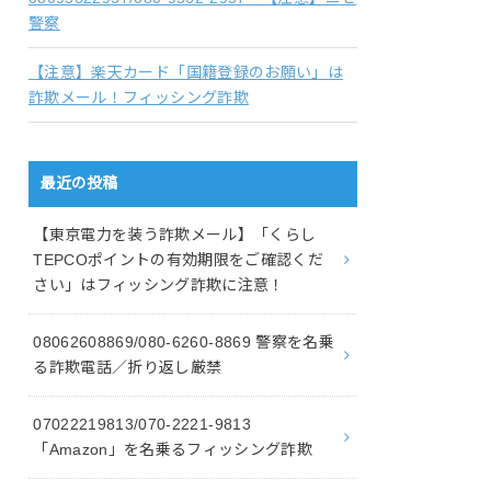
警察
【注意】楽天カード「国籍登録のお願い」は
詐欺メール！フィッシング詐欺
最近の投稿
【東京電力を装う詐欺メール】「くらし
TEPCOポイントの有効期限をご確認くだ
さい」はフィッシング詐欺に注意！
08062608869/080-6260-8869 警察を名乗
る詐欺電話／折り返し厳禁
07022219813/070-2221-9813
「Amazon」を名乗るフィッシング詐欺