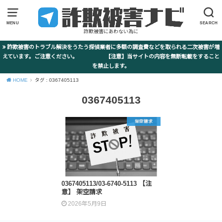
MENU
SEARCH
詐欺被害にあわない為に
詐欺被害のトラブル解決をうたう探偵業者に多額の調査費などを取られる二次被害が増
えています。ご注意ください。 【注意】当サイトの内容を無断転載をすること
を禁止します。
HOME
タグ : 0367405113
0367405113
架空請求
0367405113/03-6740-5113 【注
意】 架空請求
2026年5月9日