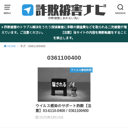
MENU
SEARCH
詐欺被害にあわない為に
詐欺被害のトラブル解決をうたう探偵業者に多額の調査費などを取られる二次被害が増
えています。ご注意ください。 【注意】当サイトの内容を無断転載をすること
を禁止します。
HOME
タグ : 0361100400
0361100400
ウイルス感染詐称
ウイルス感染のサポート詐欺【注
意】03-6110-0400 / 0361100400
2025年5月14日