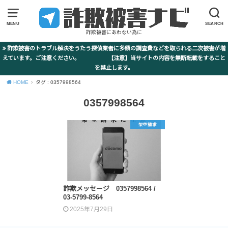
MENU
SEARCH
詐欺被害にあわない為に
詐欺被害のトラブル解決をうたう探偵業者に多額の調査費などを取られる二次被害が増
えています。ご注意ください。 【注意】当サイトの内容を無断転載をすること
を禁止します。
HOME
タグ : 0357998564
0357998564
架空請求
詐欺メッセージ 0357998564 /
03-5799-8564
2025年7月29日