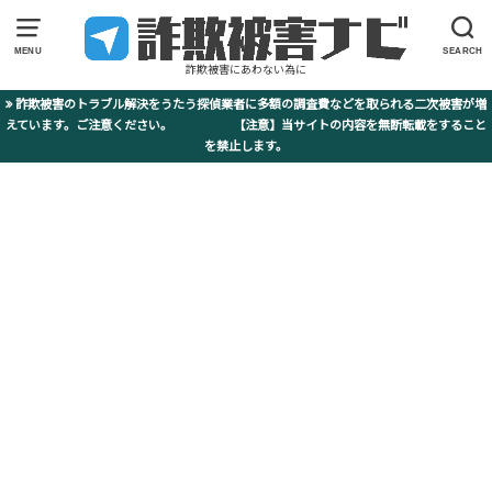
MENU
SEARCH
詐欺被害にあわない為に
詐欺被害のトラブル解決をうたう探偵業者に多額の調査費などを取られる二次被害が増
えています。ご注意ください。 【注意】当サイトの内容を無断転載をすること
を禁止します。