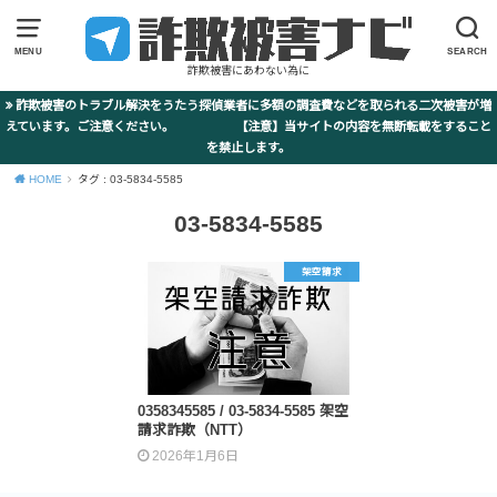
MENU
SEARCH
詐欺被害にあわない為に
詐欺被害のトラブル解決をうたう探偵業者に多額の調査費などを取られる二次被害が増
えています。ご注意ください。 【注意】当サイトの内容を無断転載をすること
を禁止します。
HOME
タグ : 03-5834-5585
03-5834-5585
架空請求
0358345585 / 03-5834-5585 架空
請求詐欺（NTT）
2026年1月6日