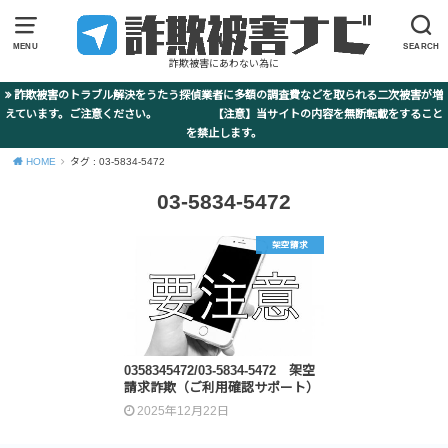
MENU
SEARCH
詐欺被害にあわない為に
詐欺被害のトラブル解決をうたう探偵業者に多額の調査費などを取られる二次被害が増
えています。ご注意ください。 【注意】当サイトの内容を無断転載をすること
を禁止します。
HOME
タグ : 03-5834-5472
03-5834-5472
架空請求
0358345472/03-5834-5472 架空
請求詐欺（ご利用確認サポート）
2025年12月22日