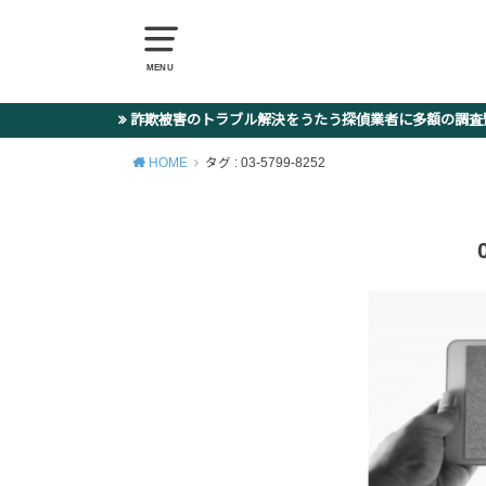
MENU
詐欺被害のトラブル解決をうたう探偵業者に多額の調
HOME
タグ : 03-5799-8252