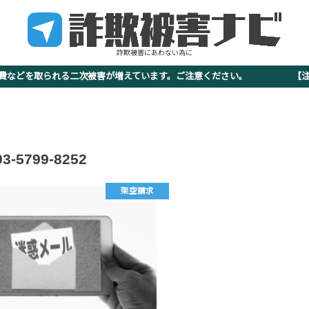
詐欺被害にあわない為に
査費などを取られる二次被害が増えています。ご注意ください。 【注意
03-5799-8252
架空請求