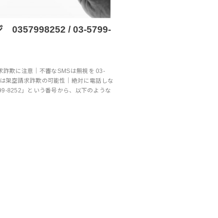
57998252 / 03-5799-
架空請求詐欺に注意｜不審なSMSは無視を 03-
のSMSは架空請求詐欺の可能性｜絶対に電話しな
799-8252」という番号から、以下のような