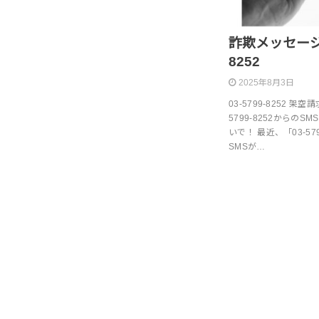
詐欺メッセージ 03
8252
2025年8月3日
03-5799-8252 
5799-8252から
いで！ 最近、「03-5
SMSが…