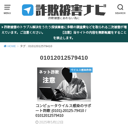
MENU
SEARCH
詐欺被害にあわない為に
詐欺被害のトラブル解決をうたう探偵業者に多額の調査費などを取られる二次被害が増
えています。ご注意ください。 【注意】当サイトの内容を無断転載をすること
を禁止します。
HOME
タグ : 01012012579410
01012012579410
ウイルス感染詐称
コンピュータウイルス感染のサポ
ート詐欺 (0101)-20125-79410 /
01012012579410
2025年5月12日