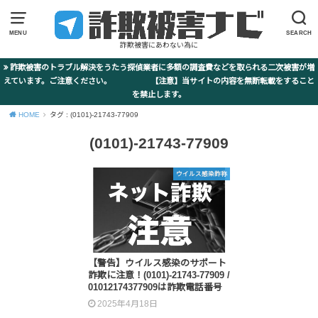
MENU
SEARCH
詐欺被害にあわない為に
詐欺被害のトラブル解決をうたう探偵業者に多額の調査費などを取られる二次被害が増
えています。ご注意ください。 【注意】当サイトの内容を無断転載をすること
を禁止します。
HOME
タグ : (0101)-21743-77909
(0101)-21743-77909
ウイルス感染詐称
【警告】ウイルス感染のサポート
詐欺に注意！(0101)-21743-77909 /
01012174377909は詐欺電話番号
2025年4月18日