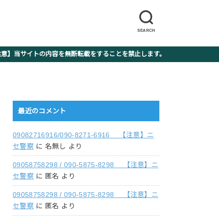
SEARCH
】当サイトの内容を無断転載をすることを禁止します。
最近のコメント
09082716916/090-8271-6916 【注意】ニ
セ警察
に
名無し
より
09058758298 / 090-5875-8298 【注意】ニ
セ警察
に
匿名
より
09058758298 / 090-5875-8298 【注意】ニ
セ警察
に
匿名
より