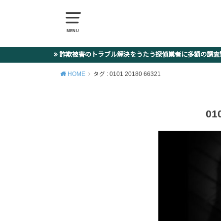
MENU
詐欺被害のトラブル解決をうたう探偵業者に多額の調
HOME
タグ : 0101 20180 66321
01