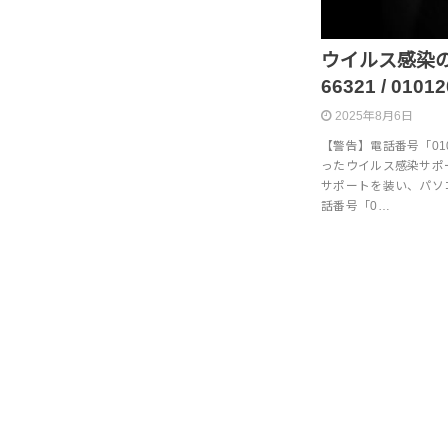
ウイルス感染のサ
66321 / 0101
2025年8月6日
【警告】電話番号「0101 2
ったウイルス感染サポ
サポートを装い、パソ
話番号「0…