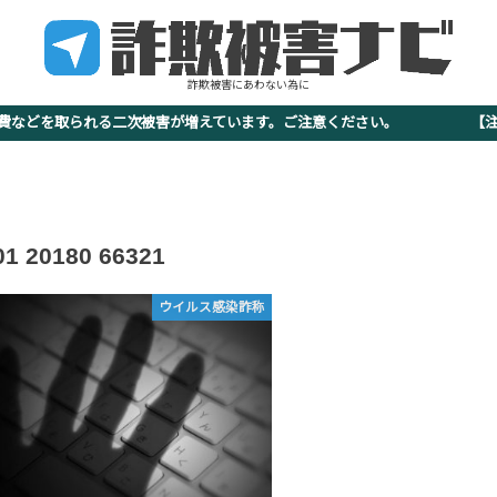
詐欺被害にあわない為に
査費などを取られる二次被害が増えています。ご注意ください。 【注意
01 20180 66321
ウイルス感染詐称