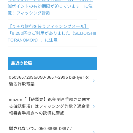
滅ポイントの有効期限が迫っています」に注
意！フィッシング詐欺
【りそな銀行を装うフィッシングメール】
「8,250円のご利用がありました（SEIJOISHII
TORANOMON）」に注意
最近の投稿
05036572995/050-3657-2995 bitFlyer を
騙る詐欺電話
mazon「【確認要】返金関連手続きに関す
る確認事項」はフィッシング詐欺？返金情
報審査手続きへの誘導に警戒
騙されないで。050-6866-0687 /