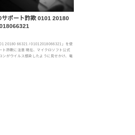
ポート詐欺 0101 20180
2018066321
0180 66321 / 01012018066321」を使
ート詐欺に注意 現在、マイクロソフト公式
コンがウイルス感染したように見せかけ、電