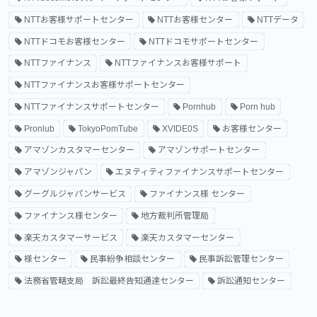
NTTお客様サポートセンター
NTTお客様センター
NTTデータ
NTTドコモお客様センター
NTTドコモサポートセンター
NTTファイナンス
NTTファイナンスお客様サポート
NTTファイナンスお客様サポートセンター
NTTファイナンスサポートセンター
Pornhub
Porn hub
Pronlub
TokyoPomTube
XVIDE0S
お客様センター
アマゾンカスタマーセンター
アマゾンサポートセンター
アマゾンジャパン
エヌティティファイナンスサポートセンター
グーグルジャパンサービス
ファイナンス様 センター
ファイナンス様センター
地方裁判所管理局
楽天カスタマーサービス
楽天カスタマーセンター
様センター
民事紛争相談センター
民事訴訟管理センター
法務省管轄支局 訴訟最終告知通達センター
訴訟通知センター