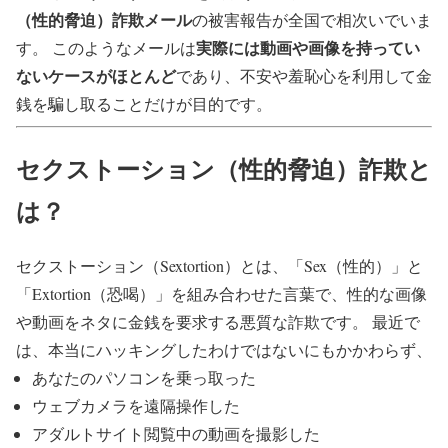
（性的脅迫）詐欺メール
の被害報告が全国で相次いでいま
実際には動画や画像を持ってい
す。 このようなメールは
ないケースがほとんど
であり、不安や羞恥心を利用して金
銭を騙し取ることだけが目的です。
セクストーション（性的脅迫）詐欺と
は？
セクストーション（Sextortion）とは、「Sex（性的）」と
「Extortion（恐喝）」を組み合わせた言葉で、性的な画像
や動画をネタに金銭を要求する悪質な詐欺です。 最近で
は、本当にハッキングしたわけではないにもかかわらず、
あなたのパソコンを乗っ取った
ウェブカメラを遠隔操作した
アダルトサイト閲覧中の動画を撮影した