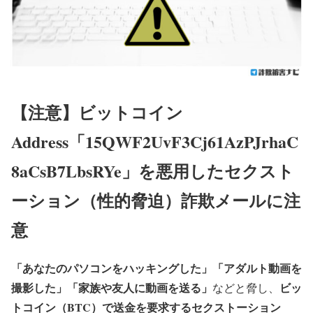
【注意】ビットコイン
Address「15QWF2UvF3Cj61AzPJrhaC
8aCsB7LbsRYe」を悪用したセクスト
ーション（性的脅迫）詐欺メールに注
意
「あなたのパソコンをハッキングした」「アダルト動画を
撮影した」「家族や友人に動画を送る」
ビッ
などと脅し、
トコイン（BTC）で送金を要求するセクストーション