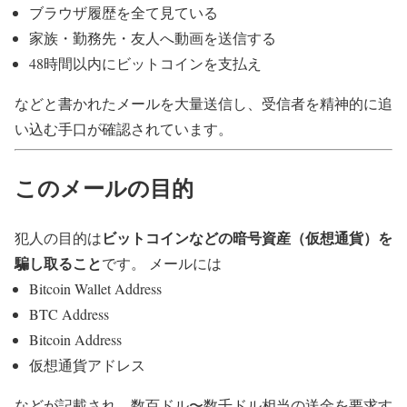
ブラウザ履歴を全て見ている
家族・勤務先・友人へ動画を送信する
48時間以内にビットコインを支払え
などと書かれたメールを大量送信し、受信者を精神的に追
い込む手口が確認されています。
このメールの目的
ビットコインなどの暗号資産（仮想通貨）を
犯人の目的は
騙し取ること
です。 メールには
Bitcoin Wallet Address
BTC Address
Bitcoin Address
仮想通貨アドレス
などが記載され、数百ドル〜数千ドル相当の送金を要求す