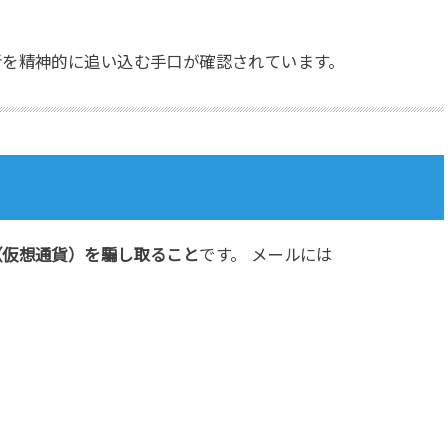
者を精神的に追い込む手口が確認されています。
（仮想通貨）を騙し取ること
です。 メールには