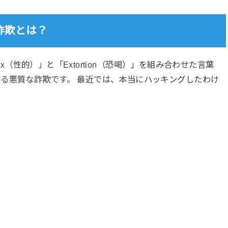
詐欺とは？
Sex（性的）」と「Extortion（恐喝）」を組み合わせた言葉
る悪質な詐欺です。 最近では、本当にハッキングしたわけ