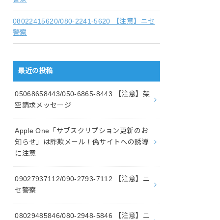
08022415620/080-2241-5620 【注意】ニセ
警察
最近の投稿
05068658443/050-6865-8443 【注意】架
空請求メッセージ
Apple One「サブスクリプション更新のお
知らせ」は詐欺メール！偽サイトへの誘導
に注意
09027937112/090-2793-7112 【注意】ニ
セ警察
08029485846/080-2948-5846 【注意】ニ