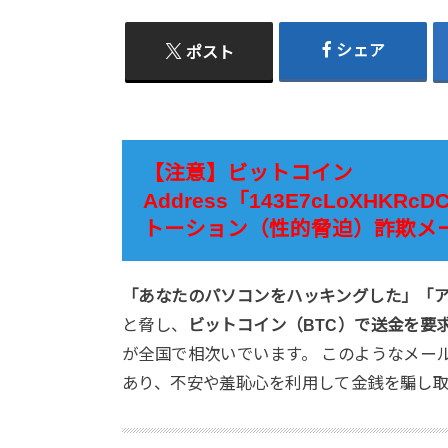
シェア
ポスト
【注意】ビットコイン
Address「143E7cLoXHKRc
トーション（性的脅迫）詐欺メ
「あなたのパソコンをハッキングした」「
と脅し、
ビットコイン（BTC）で送金を要
が全国で相次いでいます。 このようなメー
あり、不安や羞恥心を利用して金銭を騙し