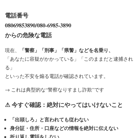
電話番号
08069853890/080-6985-3890
からの危険な電話
「警察」「刑事」「県警」などを名乗り、
現在、
「あなたに容疑がかかっている」「このままだと逮捕され
る」
といった不安を煽る電話が確認されています。
→ これは典型的な“警察なりすまし詐欺”です
⚠ 今すぐ確認：絶対にやってはいけないこと
「出頭しろ」と言われても従わない
身分証・住所・口座などの情報を絶対に伝えない
折り返し電話をしない