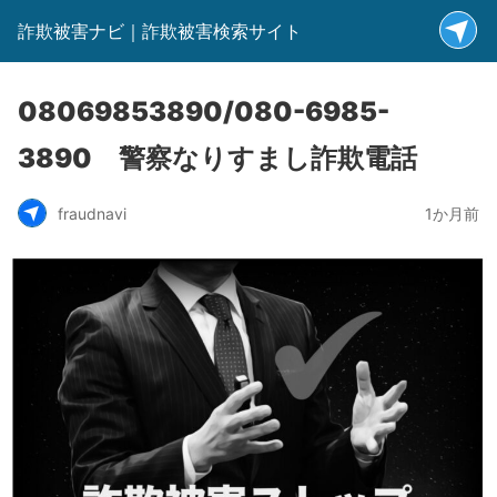
詐欺被害ナビ｜詐欺被害検索サイト
08069853890/080-6985-
3890 警察なりすまし詐欺電話
fraudnavi
1か月前