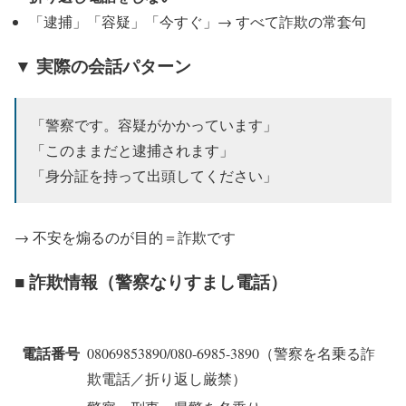
「逮捕」「容疑」「今すぐ」→ すべて詐欺の常套句
▼ 実際の会話パターン
「警察です。容疑がかかっています」
「このままだと逮捕されます」
「身分証を持って出頭してください」
→ 不安を煽るのが目的＝詐欺です
■ 詐欺情報（警察なりすまし電話）
電話番号
08069853890/080-6985-3890（警察を名乗る詐
欺電話／折り返し厳禁）