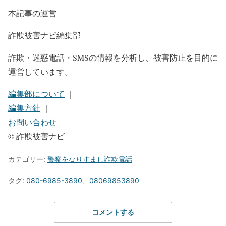
本記事の運営
詐欺被害ナビ編集部
詐欺・迷惑電話・SMSの情報を分析し、被害防止を目的に
運営しています。
編集部について
｜
編集方針
｜
お問い合わせ
© 詐欺被害ナビ
カテゴリー:
警察をなりすまし詐欺電話
タグ:
080-6985-3890
、
08069853890
コメントする