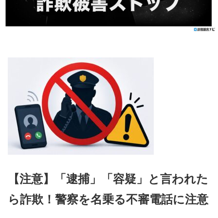
【注意】「逮捕」「容疑」と言われた
ら詐欺！警察を名乗る不審電話に注意