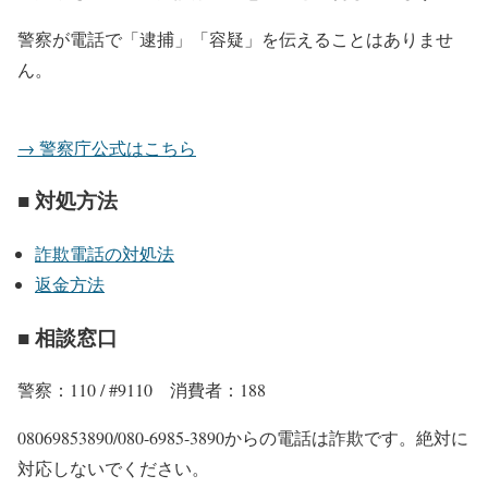
警察が電話で「逮捕」「容疑」を伝えることはありませ
ん。
→ 警察庁公式はこちら
■ 対処方法
詐欺電話の対処法
返金方法
■ 相談窓口
警察：110 / #9110 消費者：188
08069853890/080-6985-3890からの電話は詐欺です。絶対に
対応しないでください。