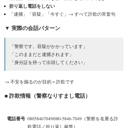
折り返し電話をしない
「逮捕」「容疑」「今すぐ」→ すべて詐欺の常套句
▼ 実際の会話パターン
「警察です。容疑がかかっています」
「このままだと逮捕されます」
「身分証を持って出頭してください」
→ 不安を煽るのが目的＝詐欺です
■ 詐欺情報（警察なりすまし電話）
電話番号
08058467049/080-5846-7049（警察を名乗る詐
欺電話／折り返し厳禁）