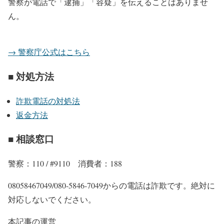
警察が電話で「逮捕」「容疑」を伝えることはありませ
ん。
→ 警察庁公式はこちら
■ 対処方法
詐欺電話の対処法
返金方法
■ 相談窓口
警察：110 / #9110 消費者：188
08058467049/080-5846-7049からの電話は詐欺です。絶対に
対応しないでください。
本記事の運営