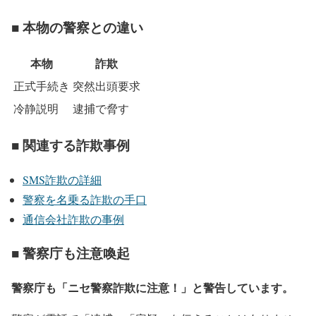
■ 本物の警察との違い
本物
詐欺
正式手続き
突然出頭要求
冷静説明
逮捕で脅す
■ 関連する詐欺事例
SMS詐欺の詳細
警察を名乗る詐欺の手口
通信会社詐欺の事例
■ 警察庁も注意喚起
警察庁も「ニセ警察詐欺に注意！」と警告しています。