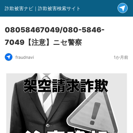
詐欺被害ナビ｜詐欺被害検索サイト
08058467049/080-5846-
7049【注意】ニセ警察
fraudnavi
1か月前