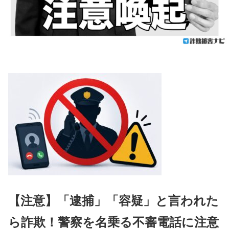
【注意】「逮捕」「容疑」と言われた
ら詐欺！警察を名乗る不審電話に注意