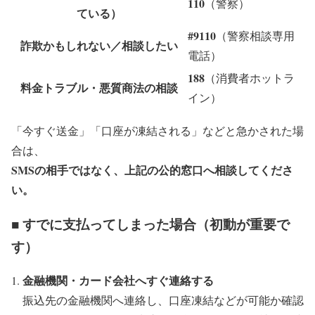
110
（警察）
ている）
#9110
（警察相談専用
詐欺かもしれない／相談したい
電話）
188
（消費者ホットラ
料金トラブル・悪質商法の相談
イン）
「今すぐ送金」「口座が凍結される」などと急かされた場
合は、
SMSの相手ではなく、上記の公的窓口へ相談してくださ
い。
■ すでに支払ってしまった場合（初動が重要で
す）
金融機関・カード会社へすぐ連絡する
振込先の金融機関へ連絡し、口座凍結などが可能か確認