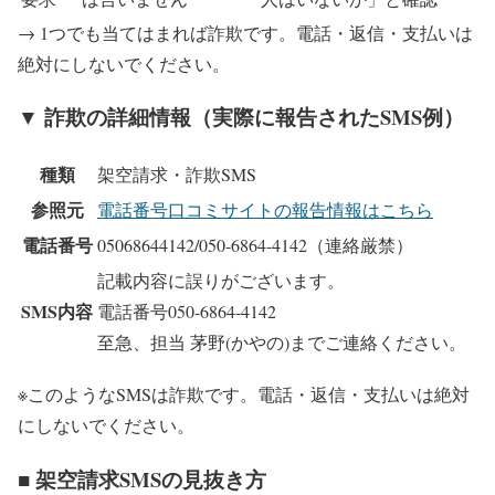
→ 1つでも当てはまれば詐欺です。電話・返信・支払いは
絶対にしないでください。
▼ 詐欺の詳細情報（実際に報告されたSMS例）
種類
架空請求・詐欺SMS
参照元
電話番号口コミサイトの報告情報はこちら
電話番号
05068644142/050-6864-4142
（連絡厳禁）
記載内容に誤りがございます。
SMS内容
電話番号050-6864-4142
至急、担当 茅野(かやの)までご連絡ください。
※このようなSMSは詐欺です。電話・返信・支払いは絶対
にしないでください。
■ 架空請求SMSの見抜き方