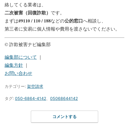
絡してくる業者は、
二次被害（回復詐欺）
です。
#9110 / 110 / 188
公的窓口
まずは
などの
へ相談し、
第三者に安易に個人情報や費用を渡さないでください。
© 詐欺被害ナビ編集部
編集部について
｜
編集方針
｜
お問い合わせ
カテゴリー:
架空請求
タグ:
050-6864-4142
、
05068644142
コメントする