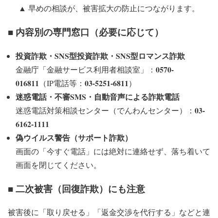
▲ 早めの相談が、被害拡大の防止につながります。
■ 内容別の専門窓口（必要に応じて）
投資詐欺・SNS型投資詐欺・SNS型ロマンス詐欺
0570-
金融庁「金融サービス利用者相談室」：
016811
03-5251-6811
（IP電話等：
）
迷惑電話・不審SMS・自動音声による詐欺電話
03-
迷惑電話対策相談センター（でんわんセンター）：
6162-1111
偽ウイルス警告（サポート詐欺）
画面の「今すぐ電話」には絶対に連絡せず、落ち着いて
画面を閉じてください。
■ 二次被害（回復詐欺）にも注意
被害後に「取り戻せる」「返金交渉を代行する」などと連