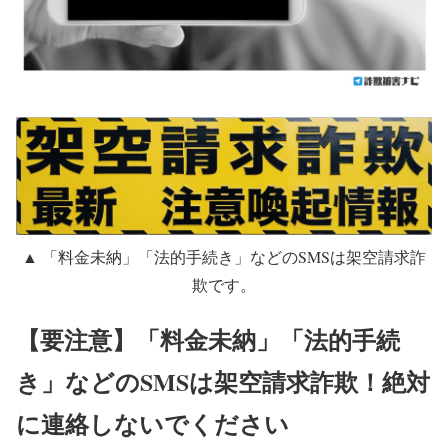
▲ 「料金未納」「法的手続き」などのSMSは架空請求詐
欺です。
【要注意】「料金未納」「法的手続
き」などのSMSは架空請求詐欺！絶対
に連絡しないでください