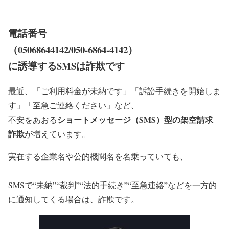
電話番号
（05068644142/050-6864-4142）
に誘導するSMSは詐欺です
最近、「ご利用料金が未納です」「訴訟手続きを開始しま
す」「至急ご連絡ください」など、
ショートメッセージ（SMS）型の架空請求
不安をあおる
詐欺
が増えています。
実在する企業名や公的機関名を名乗っていても、
SMSで“未納”“裁判”“法的手続き”“至急連絡”などを一方的
に通知してくる場合は、詐欺です。