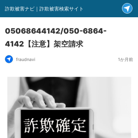
詐欺被害ナビ｜詐欺被害検索サイト
05068644142/050-6864-
4142【注意】架空請求
fraudnavi
1か月前