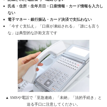
氏名・住所・生年月日・口座情報・カード情報を入力し
ない
電子マネー・銀行振込・カード決済で支払わない
「今すぐ支払え」「口座が凍結される」「誰にも言う
な」
は典型的な詐欺文言です
▲ SMSや電話で「至急連絡」「未納」「法的手続き」と
迫る手口に注意してください。