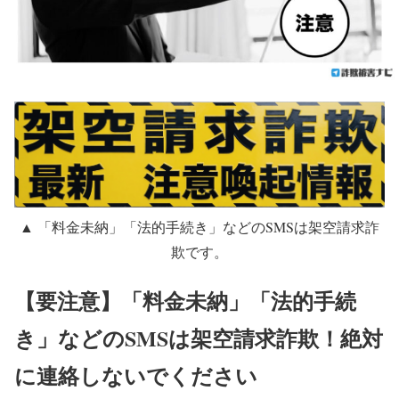
▲ 「料金未納」「法的手続き」などのSMSは架空請求詐
欺です。
【要注意】「料金未納」「法的手続
き」などのSMSは架空請求詐欺！絶対
に連絡しないでください