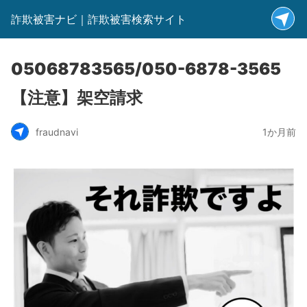
詐欺被害ナビ｜詐欺被害検索サイト
05068783565/050-6878-3565
【注意】架空請求
fraudnavi
1か月前