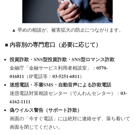
▲ 早めの相談が、被害拡大の防止につながります。
■ 内容別の専門窓口（必要に応じて）
投資詐欺・SNS型投資詐欺・SNS型ロマンス詐欺
0570-
金融庁「金融サービス利用者相談室」：
016811
03-5251-6811
（IP電話等：
）
迷惑電話・不審SMS・自動音声による詐欺電話
03-
迷惑電話対策相談センター（でんわんセンター）：
6162-1111
偽ウイルス警告（サポート詐欺）
画面の「今すぐ電話」には絶対に連絡せず、落ち着いて
画面を閉じてください。