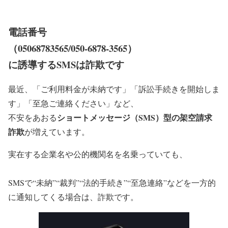
電話番号
（05068783565/050-6878-3565）
に誘導するSMSは詐欺です
最近、「ご利用料金が未納です」「訴訟手続きを開始しま
す」「至急ご連絡ください」など、
ショートメッセージ（SMS）型の架空請求
不安をあおる
詐欺
が増えています。
実在する企業名や公的機関名を名乗っていても、
SMSで“未納”“裁判”“法的手続き”“至急連絡”などを一方的
に通知してくる場合は、詐欺です。