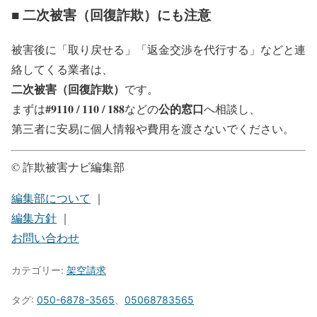
■ 二次被害（回復詐欺）にも注意
被害後に「取り戻せる」「返金交渉を代行する」などと連
絡してくる業者は、
二次被害（回復詐欺）
です。
#9110 / 110 / 188
公的窓口
まずは
などの
へ相談し、
第三者に安易に個人情報や費用を渡さないでください。
© 詐欺被害ナビ編集部
編集部について
｜
編集方針
｜
お問い合わせ
カテゴリー:
架空請求
タグ:
050-6878-3565
、
05068783565