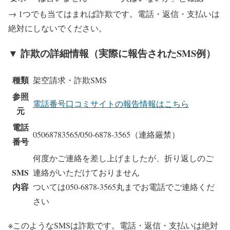
→ 1つでも当てはまれば詐欺です。電話・返信・支払いは
絶対にしないでください。
▼ 詐欺の詳細情報（実際に報告されたSMS例）
種類
架空請求・詐欺SMS
参照
電話番号口コミサイトの報告情報はこちら
元
電話
05068783565/050-6878-3565
（連絡厳禁）
番号
何度かご連絡を差し上げましたが、折り返しのご
SMS
連絡がいただけておりません
内容
ついては050-6878-3565丸までお電話でご連絡くだ
さい
※このようなSMSは詐欺です。電話・返信・支払いは絶対