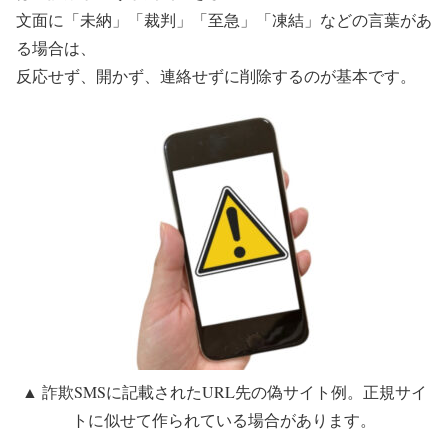
文面に「未納」「裁判」「至急」「凍結」などの言葉があ
る場合は、
反応せず、開かず、連絡せずに削除する
のが基本です。
▲ 詐欺SMSに記載されたURL先の偽サイト例。正規サイ
トに似せて作られている場合があります。