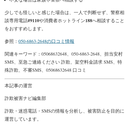
少しでも怪しいと感じた場合は、一人で判断せず、警察相
#9110
188
談専用電話
や消費者ホットライン
へ相談すること
をおすすめします。
参照：
050-6863-2648の口コミ情報
関連キーワード：05068632648、050-6863-2648、担当安村
SMS、至急ご連絡ください 詐欺、架空料金請求 SMS、特
殊詐欺、不審SMS、05068632648 口コミ
本記事の運営
詐欺被害ナビ編集部
詐欺・迷惑電話・SMSの情報を分析し、被害防止を目的に
運営しています。