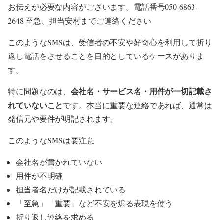
お伝えが必要な内容がございます。電話番号050-6863-
2648 至急、担当安村までご連絡ください
このようなSMSは、受信者の不安や好奇心を利用して折り
返し電話をさせることを目的としているケースがありま
す。
会社名・サービス名・用件が一切記載さ
特に問題なのは、
れていないこと
です。本当に重要な連絡であれば、通常は
発信元や要件が明記されます。
このようなSMSは要注意
会社名が書かれていない
用件が不明確
担当者名だけが記載されている
「至急」「重要」など不安を煽る表現を使う
折り返し連絡を求める