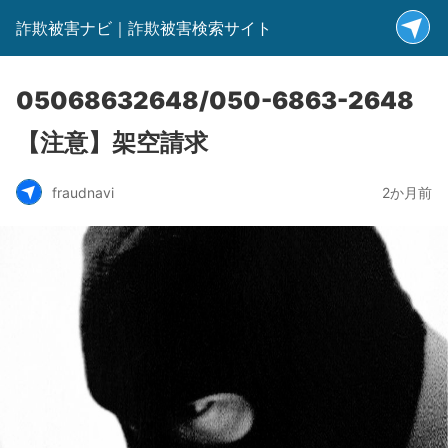
詐欺被害ナビ｜詐欺被害検索サイト
05068632648/050-6863-2648
【注意】架空請求
fraudnavi
2か月前