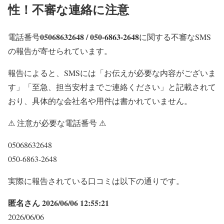
性！不審な連絡に注意
05068632648 / 050-6863-2648
電話番号
に関する不審なSMS
の報告が寄せられています。
報告によると、SMSには
「お伝えが必要な内容がございま
す」「至急、担当安村までご連絡ください」
と記載されて
おり、具体的な会社名や用件は書かれていません。
⚠ 注意が必要な電話番号 ⚠
05068632648
050-6863-2648
実際に報告されている口コミは以下の通りです。
匿名さん 2026/06/06 12:55:21
2026/06/06