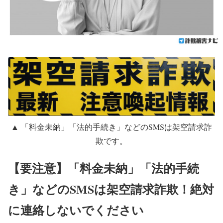
▲ 「料金未納」「法的手続き」などのSMSは架空請求詐
欺です。
【要注意】「料金未納」「法的手続
き」などのSMSは架空請求詐欺！絶対
に連絡しないでください