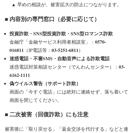
▲ 早めの相談が、被害拡大の防止につながります。
■ 内容別の専門窓口（必要に応じて）
投資詐欺・SNS型投資詐欺・SNS型ロマンス詐欺
0570-
金融庁「金融サービス利用者相談室」：
016811
03-5251-6811
（IP電話等：
）
迷惑電話・不審SMS・自動音声による詐欺電話
03-
迷惑電話対策相談センター（でんわんセンター）：
6162-1111
偽ウイルス警告（サポート詐欺）
画面の「今すぐ電話」には絶対に連絡せず、落ち着いて
画面を閉じてください。
■ 二次被害（回復詐欺）にも注意
被害後に「取り戻せる」「返金交渉を代行する」などと連