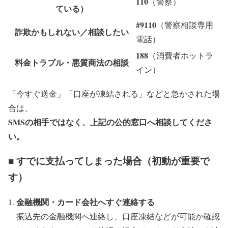
110
（警察）
ている）
#9110
（警察相談専用
詐欺かもしれない／相談したい
電話）
188
（消費者ホットラ
料金トラブル・悪質商法の相談
イン）
「今すぐ送金」「口座が凍結される」などと急かされた場
合は、
SMSの相手ではなく、上記の公的窓口へ相談してくださ
い。
■ すでに支払ってしまった場合（初動が重要で
す）
金融機関・カード会社へすぐ連絡する
振込先の金融機関へ連絡し、口座凍結などが可能か確認