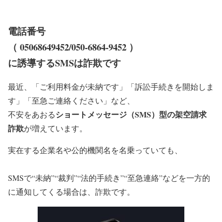
電話番号
（ 05068649452/050-6864-9452 ）
に誘導するSMSは詐欺です
最近、「ご利用料金が未納です」「訴訟手続きを開始しま
す」「至急ご連絡ください」など、
ショートメッセージ（SMS）型の架空請求
不安をあおる
詐欺
が増えています。
実在する企業名や公的機関名を名乗っていても、
SMSで“未納”“裁判”“法的手続き”“至急連絡”などを一方的
に通知してくる場合は、詐欺です。