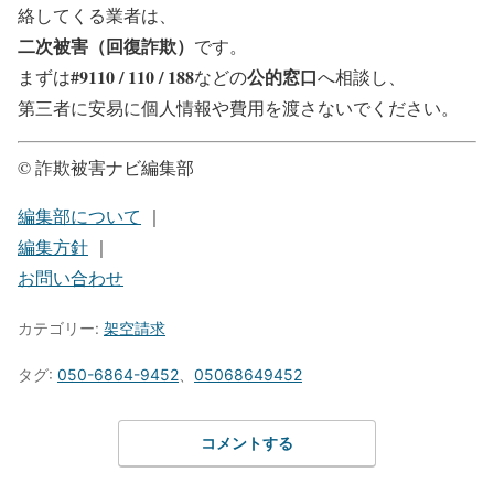
絡してくる業者は、
二次被害（回復詐欺）
です。
#9110 / 110 / 188
公的窓口
まずは
などの
へ相談し、
第三者に安易に個人情報や費用を渡さないでください。
© 詐欺被害ナビ編集部
編集部について
｜
編集方針
｜
お問い合わせ
カテゴリー:
架空請求
タグ:
050-6864-9452
、
05068649452
コメントする