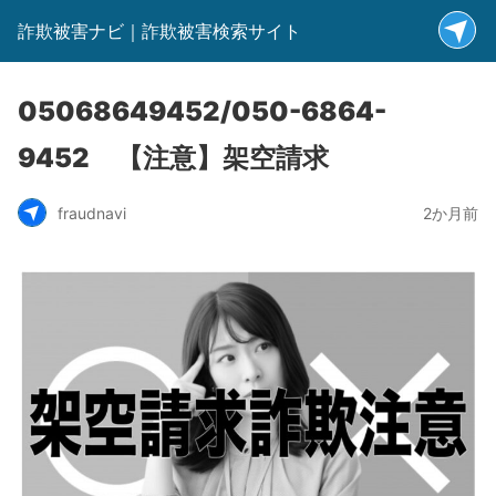
詐欺被害ナビ｜詐欺被害検索サイト
05068649452/050-6864-
9452 【注意】架空請求
fraudnavi
2か月前