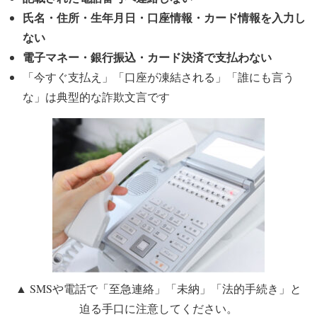
氏名・住所・生年月日・口座情報・カード情報を入力し
ない
電子マネー・銀行振込・カード決済で支払わない
「今すぐ支払え」「口座が凍結される」「誰にも言う
な」
は典型的な詐欺文言です
▲ SMSや電話で「至急連絡」「未納」「法的手続き」と
迫る手口に注意してください。