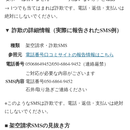
→ 1つでも当てはまれば詐欺です。電話・返信・支払いは
絶対にしないでください。
▼ 詐欺の詳細情報（実際に報告されたSMS例）
種類
架空請求・詐欺SMS
参照元
電話番号口コミサイトの報告情報はこちら
電話番号
05068649452/050-6864-9452
（連絡厳禁）
ご対応が必要な内容がございます
SMS内容
電話番号050-6864-9452
石井/取り急ぎご連絡ください
※このようなSMSは詐欺です。電話・返信・支払いは絶対
にしないでください。
■ 架空請求SMSの見抜き方