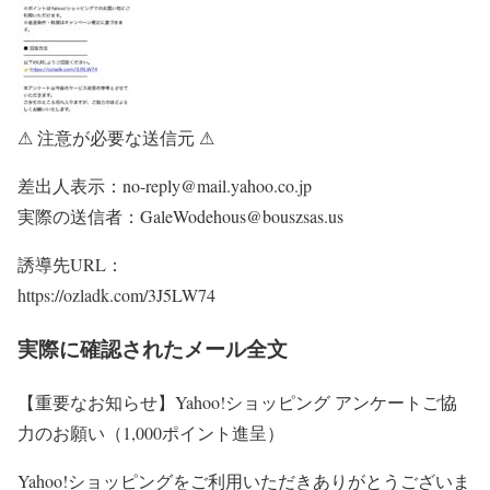
⚠ 注意が必要な送信元 ⚠
差出人表示：no-reply@mail.yahoo.co.jp
実際の送信者：GaleWodehous@bouszsas.us
誘導先URL：
https://ozladk.com/3J5LW74
実際に確認されたメール全文
【重要なお知らせ】Yahoo!ショッピング アンケートご協
力のお願い（1,000ポイント進呈）
Yahoo!ショッピングをご利用いただきありがとうございま