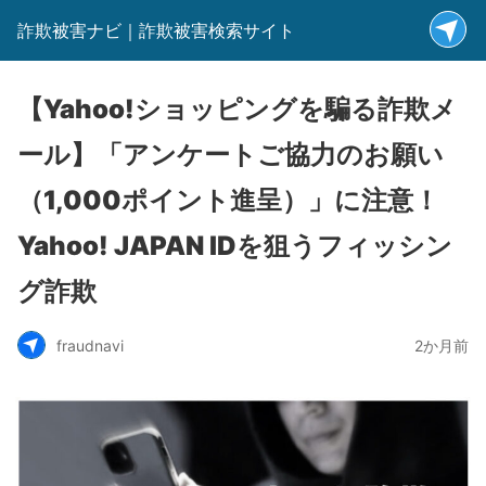
詐欺被害ナビ｜詐欺被害検索サイト
【Yahoo!ショッピングを騙る詐欺メ
ール】「アンケートご協力のお願い
（1,000ポイント進呈）」に注意！
Yahoo! JAPAN IDを狙うフィッシン
グ詐欺
fraudnavi
2か月前