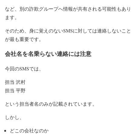
など、別の詐欺グループへ情報が共有される可能性もあり
ます。
そのため、身に覚えのないSMSに対しては連絡しないこと
が最も重要です。
会社名を名乗らない連絡には注意
今回のSMSでは、
担当 沢村
担当 平野
という担当者名のみが記載されています。
しかし、
どこの会社なのか