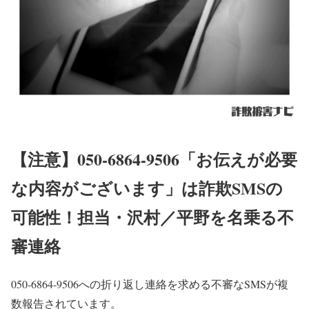
【注意】050-6864-9506「お伝えが必要
な内容がございます」は詐欺SMSの
可能性！担当・沢村／平野を名乗る不
審連絡
050-6864-9506への折り返し連絡を求める不審なSMSが複
数報告されています。