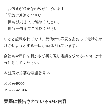
「お伝えが必要な内容がございます」
「至急ご連絡ください」
「担当 沢村までご連絡ください」
「担当 平野までご連絡ください」
などと記載されており、受信者の不安をあおって電話をか
けさせようとする手口が確認されています。
会社名や用件を明かさず折り返し電話を求めるSMSには十
分注意してください。
⚠ 注意が必要な電話番号 ⚠
05068649506
050-6864-9506
実際に報告されているSMS内容