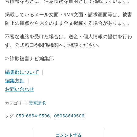
号情報をもとに、注意喚起を目的として掲載しています。
掲載しているメール文面・SMS文面・請求画面等は、被害
防止の観点から原文のまま全文掲載する場合があります。
不審な連絡を受けた場合は、送金・個人情報の提供を行わ
ず、公式窓口や関係機関へご相談ください。
© 詐欺被害ナビ編集部
編集部について
｜
編集方針
｜
お問い合わせ
カテゴリー:
架空請求
タグ:
050-6864-9506
、
05068649506
コメントする