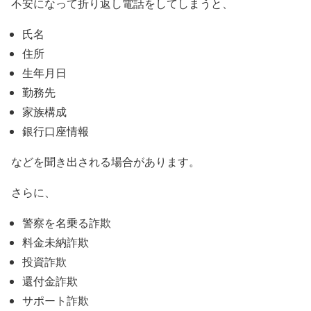
不安になって折り返し電話をしてしまうと、
氏名
住所
生年月日
勤務先
家族構成
銀行口座情報
などを聞き出される場合があります。
さらに、
警察を名乗る詐欺
料金未納詐欺
投資詐欺
還付金詐欺
サポート詐欺