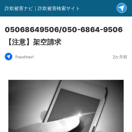
詐欺被害ナビ｜詐欺被害検索サイト
05068649506/050-6864-9506
【注意】架空請求
fraudnavi
2か月前