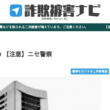
詐欺被害にあわない為に
査費などを取られる二次被害が増えています。ご注意ください。 【注意
-3270 【注意】ニセ警察
警察をなりすまし詐欺電話