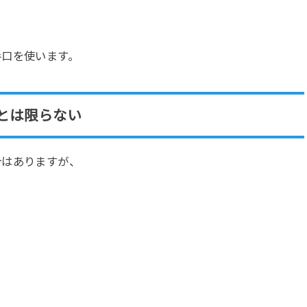
手口を使います。
とは限らない
合はありますが、