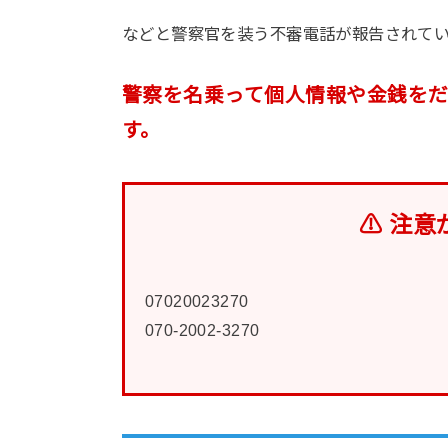
などと警察官を装う不審電話が報告されて
警察を名乗って個人情報や金銭を
す。
⚠ 注意
07020023270
070-2002-3270