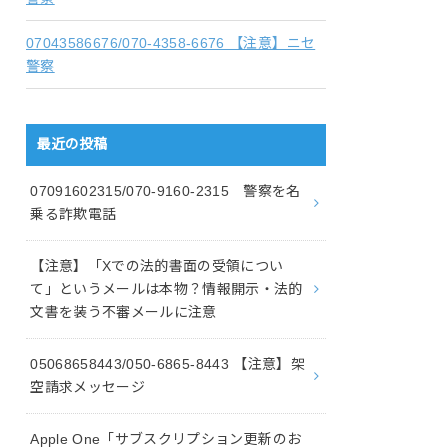
07043586676/070-4358-6676 【注意】ニセ
警察
最近の投稿
07091602315/070-9160-2315 警察を名
乗る詐欺電話
【注意】「Xでの法的書面の受領につい
て」というメールは本物？情報開示・法的
文書を装う不審メールに注意
05068658443/050-6865-8443 【注意】架
空請求メッセージ
Apple One「サブスクリプション更新のお