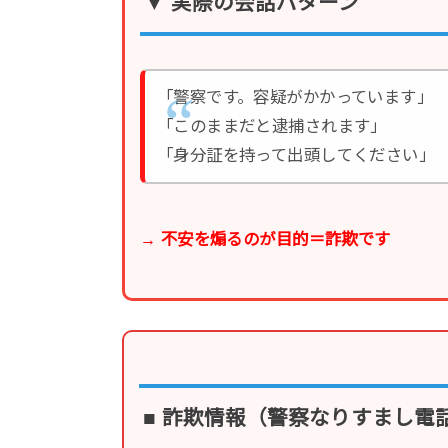
▼ 実際の会話パターン
「警察です。容疑がかかっています」
「このままだと逮捕されます」
「身分証を持って出頭してください」
→ 不安を煽るのが目的＝詐欺です
■ 詐欺情報（警察なりすまし電