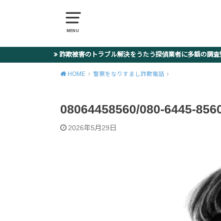
MENU
詐欺被害のトラブル解決をうたう探偵業者に多額の調
HOME
警察をなりすまし詐欺電話
08064458560/080-6445
2026年5月29日