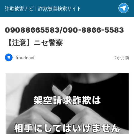
詐欺被害ナビ｜詐欺被害検索サイト
09088665583/090-8866-5583
【注意】ニセ警察
fraudnavi
2か月前