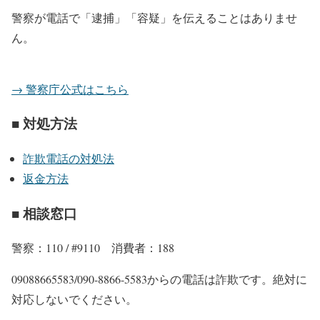
警察が電話で「逮捕」「容疑」を伝えることはありませ
ん。
→ 警察庁公式はこちら
■ 対処方法
詐欺電話の対処法
返金方法
■ 相談窓口
警察：110 / #9110 消費者：188
09088665583/090-8866-5583からの電話は詐欺です。絶対に
対応しないでください。