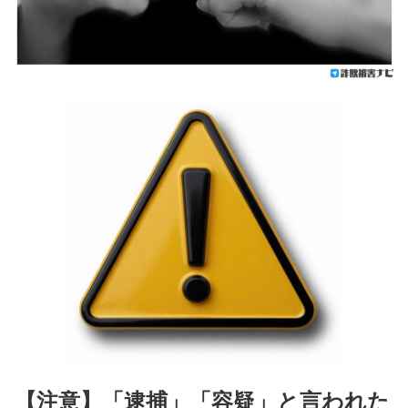
【注意】「逮捕」「容疑」と言われた