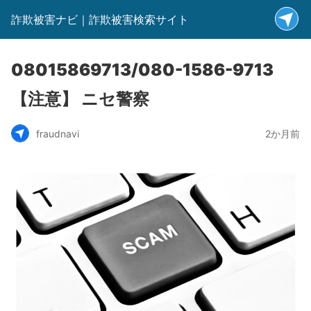
詐欺被害ナビ｜詐欺被害検索サイト
08015869713/080-1586-9713
【注意】 ニセ警察
fraudnavi
2か月前