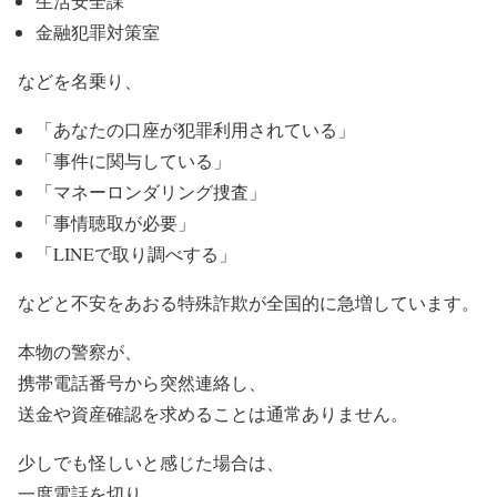
生活安全課
金融犯罪対策室
などを名乗り、
「あなたの口座が犯罪利用されている」
「事件に関与している」
「マネーロンダリング捜査」
「事情聴取が必要」
「LINEで取り調べする」
などと不安をあおる特殊詐欺が全国的に急増しています。
本物の警察が、
携帯電話番号から突然連絡し、
送金や資産確認を求めることは通常ありません。
少しでも怪しいと感じた場合は、
一度電話を切り、